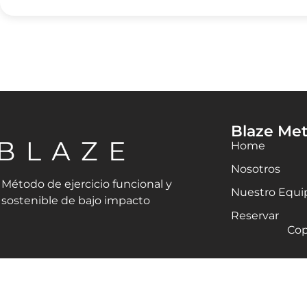
Blaze Me
Home
Nosotros
Método de ejercicio funcional y
Nuestro Equi
sostenible de bajo impacto
Reservar
Cop