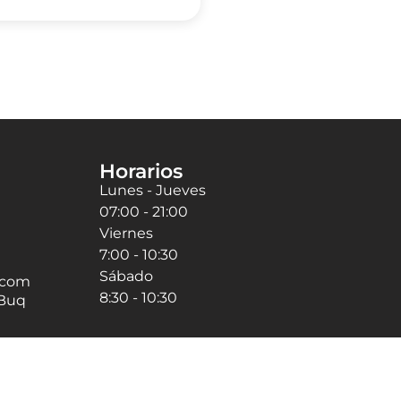
Horarios
Lunes - Jueves
07:00 - 21:00
Viernes
7:00 - 10:30
Sábado
.com
8:30 - 10:30
Buq