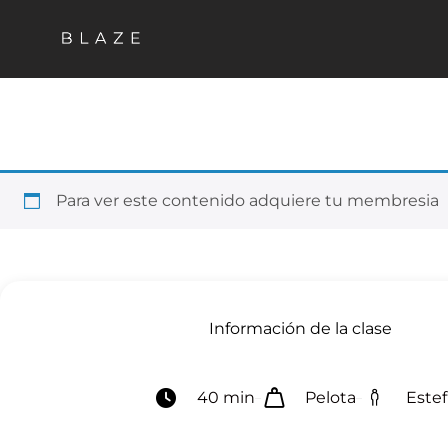
Para ver este contenido adquiere tu membresia
Información de la clase
40 min
Pelota
Estef