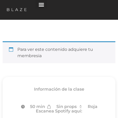
Para ver este contenido adquiere tu
membresia
Información de la clase
50 min
Sin props
Roja
Escanea Spotify aquí: