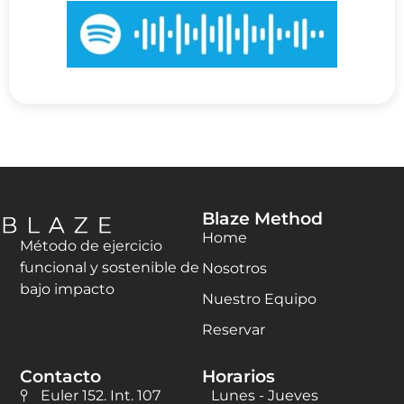
Blaze Method
Home
Método de ejercicio
funcional y sostenible de
Nosotros
bajo impacto
Nuestro Equipo
Reservar
Contacto
Horarios
Euler 152. Int. 107
Lunes - Jueves