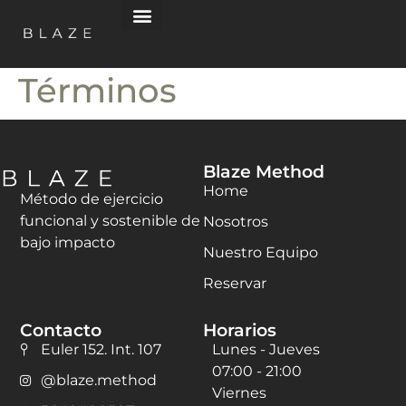
Términos
Blaze Method
Home
Método de ejercicio
funcional y sostenible de
Nosotros
bajo impacto
Nuestro Equipo
Reservar
Contacto
Horarios
Euler 152. Int. 107
Lunes - Jueves
07:00 - 21:00
@blaze.method
Viernes