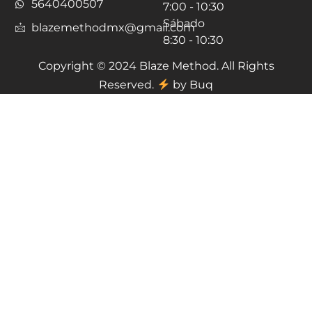
5640400507
7:00 - 10:30
Sábado
blazemethodmx@gmail.com
8:30 - 10:30
Copyright © 2024 Blaze Method. All Rights
Reserved.
by Buq